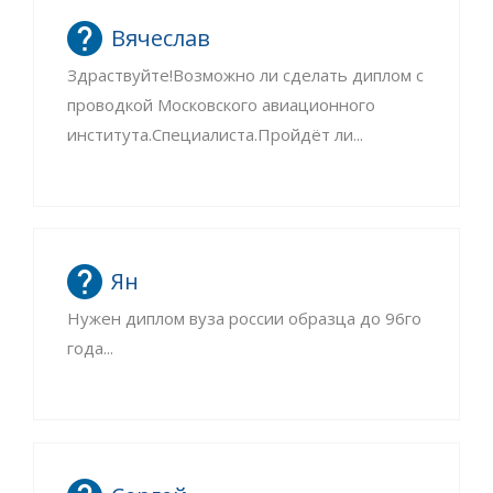
Вячеслав
Здраствуйте!Возможно ли сделать диплом с
проводкой Московского авиационного
института.Специалиста.Пройдёт ли...
Ян
Нужен диплом вуза россии образца до 96го
года...