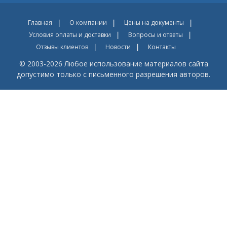
Главная
О компании
Цены на документы
Условия оплаты и доставки
Вопросы и ответы
Отзывы клиентов
Новости
Контакты
© 2003-2026 Любое использование материалов сайта
допустимо только с письменного разрешения авторов.