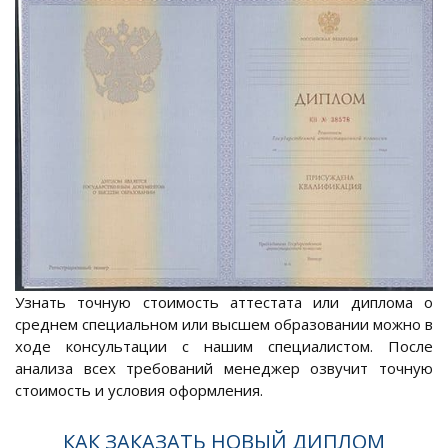
Узнать точную стоимость аттестата или диплома о
среднем специальном или высшем образовании можно в
ходе консультации с нашим специалистом. После
анализа всех требований менеджер озвучит точную
стоимость и условия оформления.
КАК ЗАКАЗАТЬ НОВЫЙ ДИПЛОМ