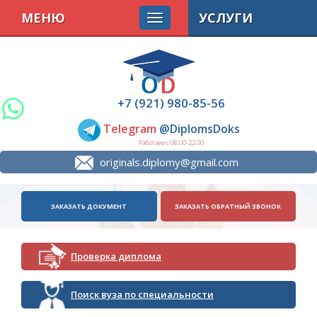
МЕНЮ
УСЛУГИ
+7 (921) 980-85-56
Telegram
@DiplomsDoks
Работаем с 08.00-22.00
originals.diplomy@gmail.com
ЗАКАЗАТЬ ДОКУМЕНТ
ЗАКАЗАТЬ ОБРАТНЫЙ ЗВОНОК
Проверка диплома
Поиск вуза по специальности