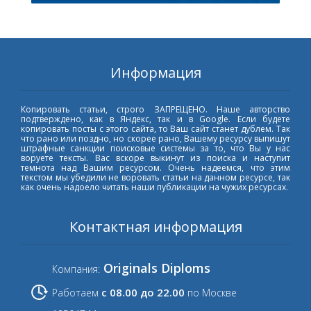
Информация
Копировать статьи, строго ЗАПРЕЩЕНО. Наше авторство
подтверждено, как в Яндекс, так и в Google. Если будете
копировать посты с этого сайта, то Ваш сайт станет дублем. Так
что рано или поздно, но скорее рано, Вашему ресурсу выпишут
штрафные санкции поисковые системы за то, что Вы у нас
воруете тексты. Вас вскоре выкинут из поиска и наступит
темнота над Вашим ресурсом. Очень надеемся, что этим
текстом мы убедили не воровать статьи на данном ресурсе, так
как очень надоело читать наши публикации на чужих ресурсах.
Контактная информация
Originals Diploms
Компания:
с 08.00 до 22.00
Работаем
по Москве