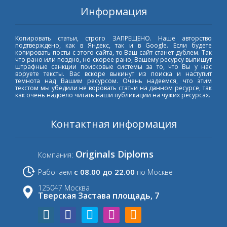
Информация
Копировать статьи, строго ЗАПРЕЩЕНО. Наше авторство
подтверждено, как в Яндекс, так и в Google. Если будете
копировать посты с этого сайта, то Ваш сайт станет дублем. Так
что рано или поздно, но скорее рано, Вашему ресурсу выпишут
штрафные санкции поисковые системы за то, что Вы у нас
воруете тексты. Вас вскоре выкинут из поиска и наступит
темнота над Вашим ресурсом. Очень надеемся, что этим
текстом мы убедили не воровать статьи на данном ресурсе, так
как очень надоело читать наши публикации на чужих ресурсах.
Контактная информация
Originals Diploms
Компания:
с 08.00 до 22.00
Работаем
по Москве
125047 Москва
Тверская Застава площадь, 7