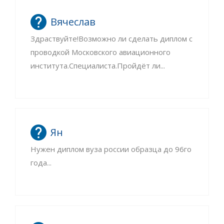
Вячеслав
Здраствуйте!Возможно ли сделать диплом с
проводкой Московского авиационного
института.Специалиста.Пройдёт ли...
Ян
Нужен диплом вуза россии образца до 96го
года...