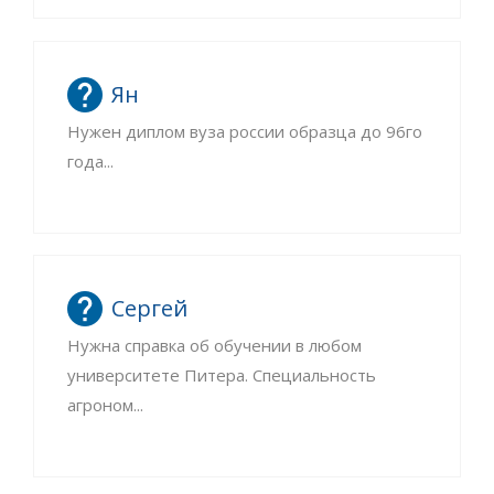
Ян
Нужен диплом вуза россии образца до 96го
года...
Сергей
Нужна справка об обучении в любом
университете Питера. Специальность
агроном...