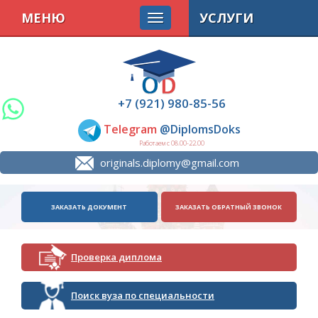
МЕНЮ
УСЛУГИ
+7 (921) 980-85-56
Telegram
@DiplomsDoks
Работаем с 08.00-22.00
originals.diplomy@gmail.com
ЗАКАЗАТЬ ДОКУМЕНТ
ЗАКАЗАТЬ ОБРАТНЫЙ ЗВОНОК
Проверка диплома
Поиск вуза по специальности