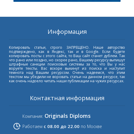
Информация
Копировать статьи, строго ЗАПРЕЩЕНО. Наше авторство
подтверждено, как в Яндекс, так и в Google. Если будете
копировать посты с этого сайта, то Ваш сайт станет дублем. Так
что рано или поздно, но скорее рано, Вашему ресурсу выпишут
штрафные санкции поисковые системы за то, что Вы у нас
воруете тексты. Вас вскоре выкинут из поиска и наступит
темнота над Вашим ресурсом. Очень надеемся, что этим
текстом мы убедили не воровать статьи на данном ресурсе, так
как очень надоело читать наши публикации на чужих ресурсах.
Контактная информация
Originals Diploms
Компания:
с 08.00 до 22.00
Работаем
по Москве