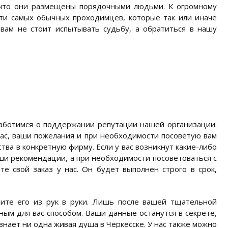
, что они размещены порядочными людьми. К огромному
ети самых обычных проходимцев, которые так или иначе
 вам не стоит испытывать судьбу, а обратиться в нашу
заботимся о поддержании репутации нашей организации.
ас, ваши пожелания и при необходимости посоветую вам
тва в конкретную фирму. Если у вас возникнут какие-либо
аши рекомендации, а при необходимости посоветоваться с
 свой заказ у нас. Он будет выполнен строго в срок,
чите его из рук в руки. Лишь после вашей тщательной
ным для вас способом. Ваши данные останутся в секрете,
знает ни одна живая душа в Черкесске. У нас также можно