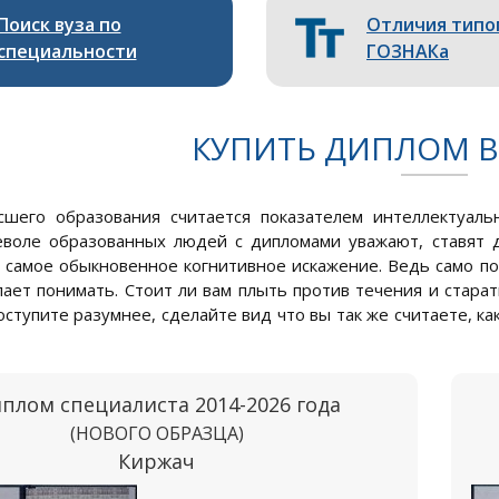
Поиск вуза по
Отличия типо
специальности
ГОЗНАКа
КУПИТЬ ДИПЛОМ В
шего образования считается показателем интеллектуальн
еволе образованных людей с дипломами уважают, ставят 
 самое обыкновенное когнитивное искажение. Ведь само по
лает понимать. Стоит ли вам плыть против течения и стара
ступите разумнее, сделайте вид что вы так же считаете, как
плом специалиста 2014-2026 года
(НОВОГО ОБРАЗЦА)
Киржач