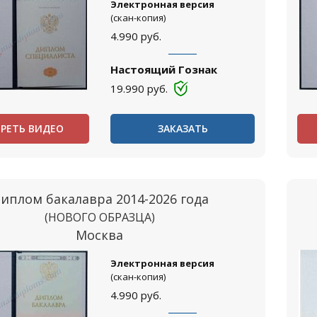
Электронная версия
(скан-копия)
4.990
руб.
Настоящий Гознак
19.990
руб.
РЕТЬ ВИДЕО
ЗАКАЗАТЬ
иплом бакалавра 2014-2026 года
(НОВОГО ОБРАЗЦА)
Москва
Электронная версия
(скан-копия)
4.990
руб.