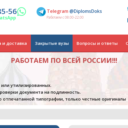
85-56
Telegram
@DiplomsDoks
atsApp
Работаем с 08.00-22.00
 и доставка
Закрытые вузы
Вопросы и ответы
РАБОТАЕМ ПО ВСЕЙ РОССИИ!!!
х или утилизированных.
проверки документа на подлинность.
 отпечатанной типографии, только честные оригиналы