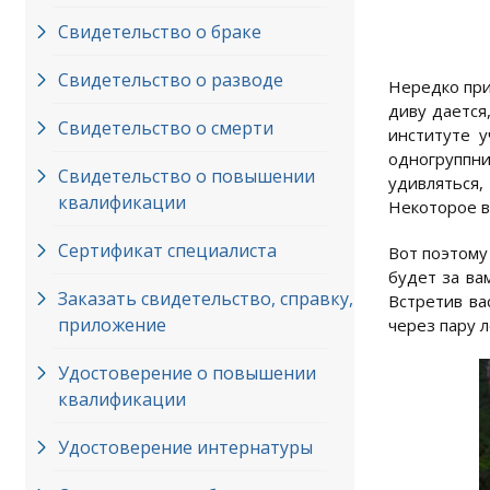
Свидетельство о браке
Свидетельство о разводе
Нередко при
диву дается
Свидетельство о смерти
институте у
одногруппни
Свидетельство о повышении
удивляться,
квалификации
Некоторое в
Сертификат специалиста
Вот поэтому
будет за ва
Заказать свидетельство, справку,
Встретив ва
приложение
через пару 
Удостоверение о повышении
квалификации
Удостоверение интернатуры