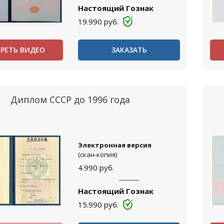
Настоящий Гознак
19.990
руб.
РЕТЬ ВИДЕО
ЗАКАЗАТЬ
Диплом СССР до 1996 года
Электронная версия
(скан-копия)
4.990
руб.
Настоящий Гознак
15.990
руб.