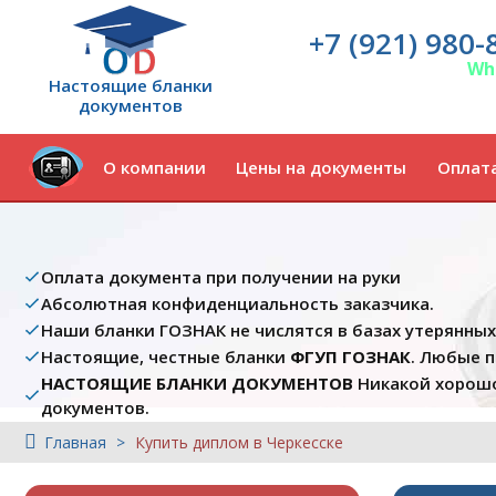
+7 (921) 980-
Wh
Настоящие бланки
документов
О компании
Цены на документы
Оплата
Оплата документа при получении на руки
Абсолютная конфиденциальность заказчика.
Наши бланки ГОЗНАК не числятся в базах утерянны
Настоящие, честные бланки
ФГУП ГОЗНАК
. Любые 
НАСТОЯЩИЕ БЛАНКИ ДОКУМЕНТОВ
Никакой хорошо
документов.
Главная
Купить диплом в Черкесске