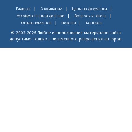
Главная
О компании
Цены на документы
Условия оплаты и доставки
Вопросы и ответы
Отзывы клиентов
Новости
Контакты
© 2003-2026 Любое использование материалов сайта
допустимо только с письменного разрешения авторов.