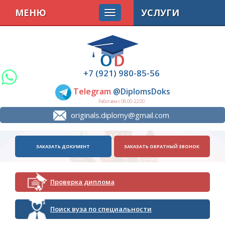
МЕНЮ
УСЛУГИ
+7 (921) 980-85-56
Telegram
@DiplomsDoks
Работаем с 08.00-22.00
originals.diplomy@gmail.com
ЗАКАЗАТЬ ДОКУМЕНТ
ЗАКАЗАТЬ ОБРАТНЫЙ ЗВОНОК
Проверка диплома
Поиск вуза по специальности