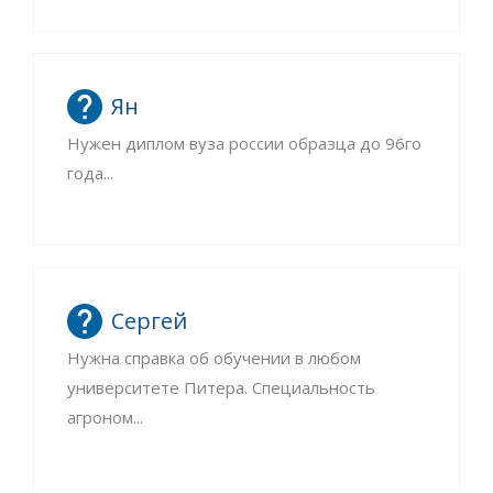
Ян
Нужен диплом вуза россии образца до 96го
года...
Сергей
Нужна справка об обучении в любом
университете Питера. Специальность
агроном...