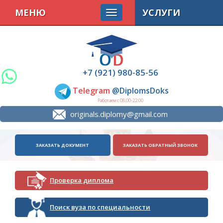
МЕНЮ
УСЛУГИ
+7 (921) 980-85-56
Telegram
@DiplomsDoks
Работаем с 08.00-22.00
originals.diplomy@gmail.com
ЗАКАЗАТЬ ДОКУМЕНТ
ЗАКАЗАТЬ ОБРАТНЫЙ ЗВОНОК
Проверка диплома
Поиск вуза по специальности