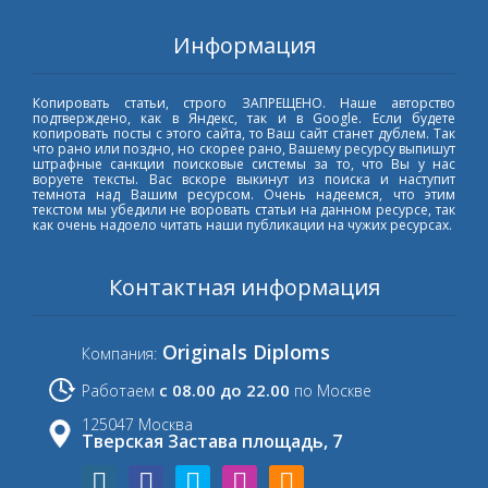
Информация
Копировать статьи, строго ЗАПРЕЩЕНО. Наше авторство
подтверждено, как в Яндекс, так и в Google. Если будете
копировать посты с этого сайта, то Ваш сайт станет дублем. Так
что рано или поздно, но скорее рано, Вашему ресурсу выпишут
штрафные санкции поисковые системы за то, что Вы у нас
воруете тексты. Вас вскоре выкинут из поиска и наступит
темнота над Вашим ресурсом. Очень надеемся, что этим
текстом мы убедили не воровать статьи на данном ресурсе, так
как очень надоело читать наши публикации на чужих ресурсах.
Контактная информация
Originals Diploms
Компания:
с 08.00 до 22.00
Работаем
по Москве
125047 Москва
Тверская Застава площадь, 7