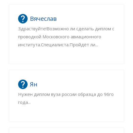
Вячеслав
Здраствуйте!Возможно ли сделать диплом с
проводкой Московского авиационного
института.Специалиста.Пройдёт ли...
Ян
Нужен диплом вуза россии образца до 96го
года...