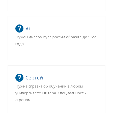
Ян
Нужен диплом вуза россии образца до 96го
года...
Сергей
Нужна справка об обучении в любом
университете Питера. Специальность
агроном...