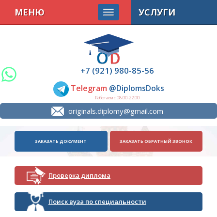
МЕНЮ
УСЛУГИ
+7 (921) 980-85-56
Telegram
@DiplomsDoks
Работаем с 08.00-22.00
originals.diplomy@gmail.com
ЗАКАЗАТЬ ДОКУМЕНТ
ЗАКАЗАТЬ ОБРАТНЫЙ ЗВОНОК
Проверка диплома
Поиск вуза по специальности