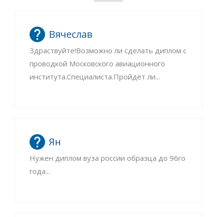
Вячеслав
Здраствуйте!Возможно ли сделать диплом с
проводкой Московского авиационного
института.Специалиста.Пройдёт ли...
Ян
Нужен диплом вуза россии образца до 96го
года...