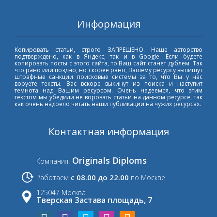
Информация
Копировать статьи, строго ЗАПРЕЩЕНО. Наше авторство
подтверждено, как в Яндекс, так и в Google. Если будете
копировать посты с этого сайта, то Ваш сайт станет дублем. Так
что рано или поздно, но скорее рано, Вашему ресурсу выпишут
штрафные санкции поисковые системы за то, что Вы у нас
воруете тексты. Вас вскоре выкинут из поиска и наступит
темнота над Вашим ресурсом. Очень надеемся, что этим
текстом мы убедили не воровать статьи на данном ресурсе, так
как очень надоело читать наши публикации на чужих ресурсах.
Контактная информация
Originals Diploms
Компания:
с 08.00 до 22.00
Работаем
по Москве
125047 Москва
Тверская Застава площадь, 7