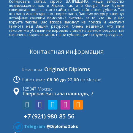
Копировать статьи, строго ЗАПРЕЩЕНО. Наше авторство
подтверждено, как в Яндекс, так и в Google. Если будете
копировать посты с этого сайта, то Ваш сайт станет дублем. Так
что рано или поздно, но скорее рано, Вашему ресурсу выпишут
штрафные санкции поисковые системы за то, что Вы у нас
воруете тексты. Вас вскоре выкинут из поиска и наступит
темнота над Вашим ресурсом. Очень надеемся, что этим
текстом мы убедили не воровать статьи на данном ресурсе, так
как очень надоело читать наши публикации на чужих ресурсах.
Контактная информация
Originals Diploms
Компания:
с 08.00 до 22.00
Работаем
по Москве
125047 Москва
Тверская Застава площадь, 7
+7 (921) 980-85-56
Telegram
@DiplomsDoks