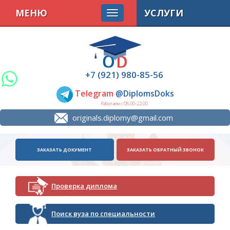
МЕНЮ
УСЛУГИ
+7 (921) 980-85-56
Telegram
@DiplomsDoks
Работаем с 08.00-22.00
originals.diplomy@gmail.com
ЗАКАЗАТЬ ДОКУМЕНТ
ЗАКАЗАТЬ ОБРАТНЫЙ ЗВОНОК
Проверка диплома
Поиск вуза по специальности