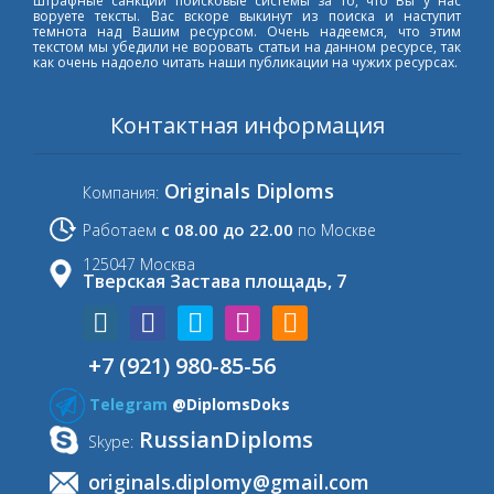
штрафные санкции поисковые системы за то, что Вы у нас
воруете тексты. Вас вскоре выкинут из поиска и наступит
темнота над Вашим ресурсом. Очень надеемся, что этим
текстом мы убедили не воровать статьи на данном ресурсе, так
как очень надоело читать наши публикации на чужих ресурсах.
Контактная информация
Originals Diploms
Компания:
с 08.00 до 22.00
Работаем
по Москве
125047 Москва
Тверская Застава площадь, 7
+7 (921) 980-85-56
Telegram
@DiplomsDoks
RussianDiploms
Skype:
originals.diplomy@gmail.com