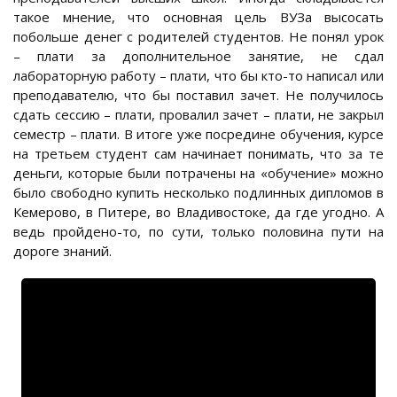
такое мнение, что основная цель ВУЗа высосать
побольше денег с родителей студентов. Не понял урок
– плати за дополнительное занятие, не сдал
лабораторную работу – плати, что бы кто-то написал или
преподавателю, что бы поставил зачет. Не получилось
сдать сессию – плати, провалил зачет – плати, не закрыл
семестр – плати. В итоге уже посредине обучения, курсе
на третьем студент сам начинает понимать, что за те
деньги, которые были потрачены на «обучение» можно
было свободно купить несколько подлинных дипломов в
Кемерово, в Питере, во Владивостоке, да где угодно. А
ведь пройдено-то, по сути, только половина пути на
дороге знаний.