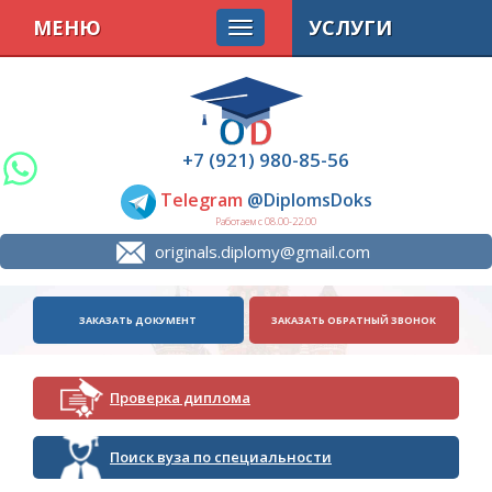
МЕНЮ
УСЛУГИ
+7 (921) 980-85-56
Telegram
@DiplomsDoks
Работаем с 08.00-22.00
originals.diplomy@gmail.com
ЗАКАЗАТЬ ДОКУМЕНТ
ЗАКАЗАТЬ ОБРАТНЫЙ ЗВОНОК
Проверка диплома
Поиск вуза по специальности