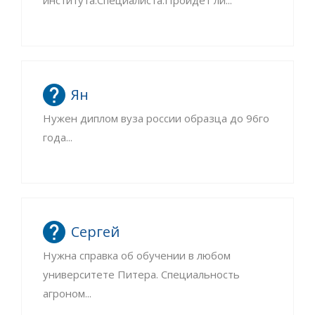
института.Специалиста.Пройдёт ли...
Ян
Нужен диплом вуза россии образца до 96го
года...
Сергей
Нужна справка об обучении в любом
университете Питера. Специальность
агроном...