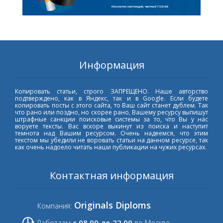
Информация
Копировать статьи, строго ЗАПРЕЩЕНО. Наше авторство
подтверждено, как в Яндекс, так и в Google. Если будете
копировать посты с этого сайта, то Ваш сайт станет дублем. Так
что рано или поздно, но скорее рано, Вашему ресурсу выпишут
штрафные санкции поисковые системы за то, что Вы у нас
воруете тексты. Вас вскоре выкинут из поиска и наступит
темнота над Вашим ресурсом. Очень надеемся, что этим
текстом мы убедили не воровать статьи на данном ресурсе, так
как очень надоело читать наши публикации на чужих ресурсах.
Контактная информация
Originals Diploms
Компания:
с 08.00 до 22.00
Работаем
по Москве