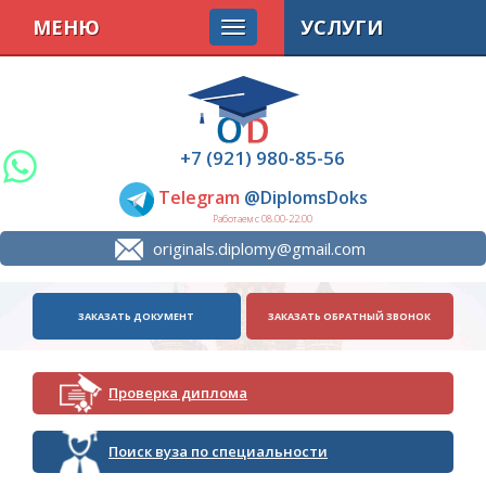
МЕНЮ
УСЛУГИ
+7 (921) 980-85-56
Telegram
@DiplomsDoks
Работаем с 08.00-22.00
originals.diplomy@gmail.com
ЗАКАЗАТЬ ДОКУМЕНТ
ЗАКАЗАТЬ ОБРАТНЫЙ ЗВОНОК
Проверка диплома
Поиск вуза по специальности