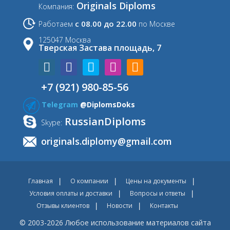
Originals Diploms
Компания:
с 08.00 до 22.00
Работаем
по Москве
125047 Москва
Тверская Застава площадь, 7
+7 (921) 980-85-56
Telegram
@DiplomsDoks
RussianDiploms
Skype:
originals.diplomy@gmail.com
Главная
О компании
Цены на документы
Условия оплаты и доставки
Вопросы и ответы
Отзывы клиентов
Новости
Контакты
© 2003-2026 Любое использование материалов сайта