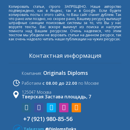
Копировать статьи, строго ЗАПРЕЩЕНО. Наше авторство
подтверждено, как в Яндекс, так и в Google. Если будете
копировать посты с этого сайта, то Ваш сайт станет дублем. Так
что рано или поздно, но скорее рано, Вашему ресурсу выпишут
штрафные санкции поисковые системы за то, что Вы у нас
воруете тексты. Вас вскоре выкинут из поиска и наступит
темнота над Вашим ресурсом. Очень надеемся, что этим
текстом мы убедили не воровать статьи на данном ресурсе, так
как очень надоело читать наши публикации на чужих ресурсах.
Контактная информация
Originals Diploms
Компания:
с 08.00 до 22.00
Работаем
по Москве
125047 Москва
Тверская Застава площадь, 7
+7 (921) 980-85-56
Telegram
@DiplomsDoks