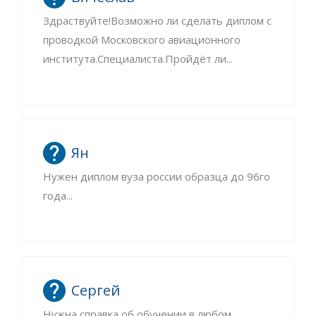
Здраствуйте!Возможно ли сделать диплом с
проводкой Московского авиационного
института.Специалиста.Пройдёт ли...
Ян
Нужен диплом вуза россии образца до 96го
года...
Сергей
Нужна справка об обучении в любом