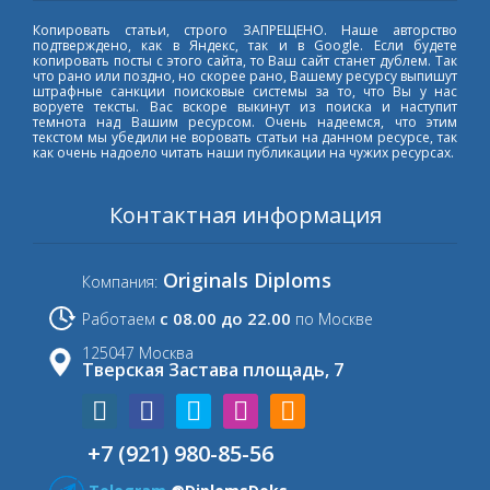
Копировать статьи, строго ЗАПРЕЩЕНО. Наше авторство
подтверждено, как в Яндекс, так и в Google. Если будете
копировать посты с этого сайта, то Ваш сайт станет дублем. Так
что рано или поздно, но скорее рано, Вашему ресурсу выпишут
штрафные санкции поисковые системы за то, что Вы у нас
воруете тексты. Вас вскоре выкинут из поиска и наступит
темнота над Вашим ресурсом. Очень надеемся, что этим
текстом мы убедили не воровать статьи на данном ресурсе, так
как очень надоело читать наши публикации на чужих ресурсах.
Контактная информация
Originals Diploms
Компания:
с 08.00 до 22.00
Работаем
по Москве
125047 Москва
Тверская Застава площадь, 7
+7 (921) 980-85-56