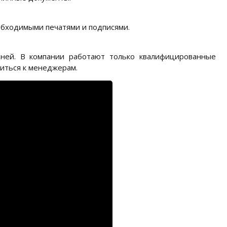
еобходимыми печатями и подписями.
ней. В компании работают только квалифицированные
иться к менеджерам.