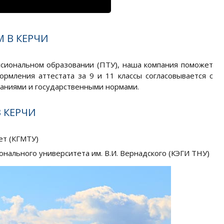
 В КЕРЧИ
ссиональном образовании (ПТУ), наша компания поможет
рмления аттестата за 9 и 11 классы согласовывается с
ваниями и государственными нормами.
В КЕРЧИ
ет (КГМТУ)
нального университета им. В.И. Вернадского (КЭГИ ТНУ)