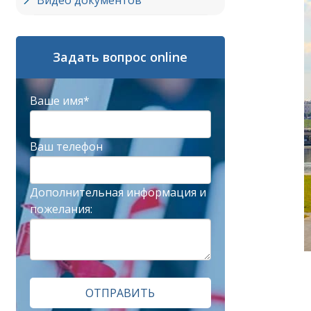
Видео документов
Задать вопрос online
Ваше имя*
Ваш телефон
Дополнительная информация и
пожелания:
ОТПРАВИТЬ