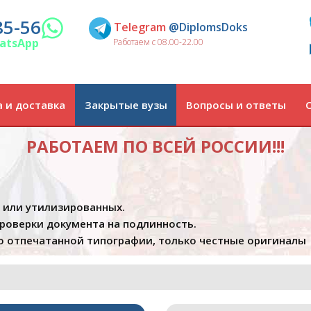
85-56
Telegram
@DiplomsDoks
atsApp
Работаем с 08.00-22.00
 и доставка
Закрытые вузы
Вопросы и ответы
РАБОТАЕМ ПО ВСЕЙ РОССИИ!!!
х или утилизированных.
проверки документа на подлинность.
 отпечатанной типографии, только честные оригиналы