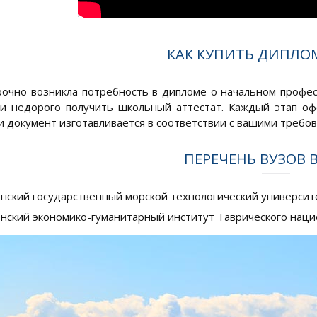
КАК КУПИТЬ ДИПЛОМ
срочно возникла потребность в дипломе о начальном профе
и недорого получить школьный аттестат. Каждый этап офо
 и документ изготавливается в соответствии с вашими требо
ПЕРЕЧЕНЬ ВУЗОВ 
нский государственный морской технологический университ
нский экономико-гуманитарный институт Таврического нацио