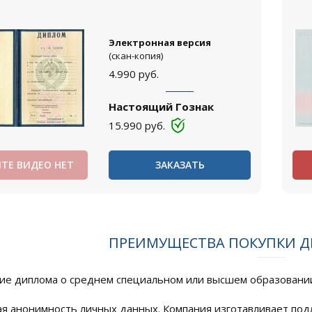
Электронная версия
(скан-копия)
4.990
руб.
Настоящий Гознак
15.990
руб.
ТЕ ВИДЕО НЕТ
ЗАКАЗАТЬ
ПРЕИМУЩЕСТВА ПОКУПКИ Д
е диплома о среднем специальном или высшем образовании
я анонимность личных данных. Компания изготавливает по