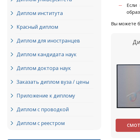
Если
образ
Диплом института
Вы можете б
Красный диплом
Диплом для иностранцев
Ди
Диплом кандидата наук
Диплом доктора наук
Заказать диплом вуза / цены
Приложение к диплому
Диплом с проводкой
Диплом с реестром
СМОТ