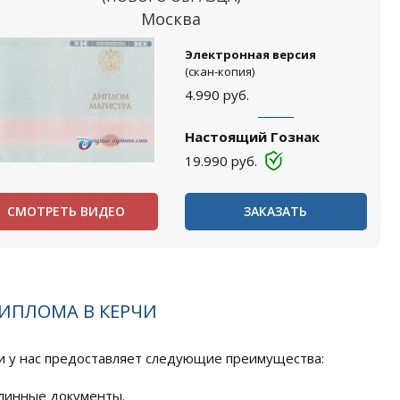
Москва
Электронная версия
(скан-копия)
4.990
руб.
Настоящий Гознак
19.990
руб.
СМОТРЕТЬ ВИДЕО
ЗАКАЗАТЬ
ИПЛОМА В КЕРЧИ
 у нас предоставляет следующие преимущества:
длинные документы.