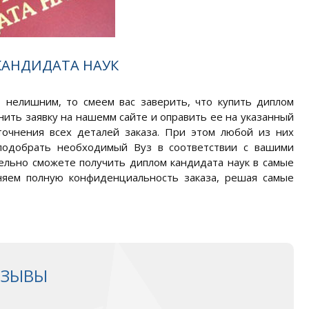
КАНДИДАТА НАУК
т нелишним, то смеем вас заверить, что купить диплом
лнить заявку на нашемм сайте и оправить ее на указанный
точнения всех деталей заказа. При этом любой из них
подобрать необходимый Вуз в соответствии с вашими
ельно сможете получить диплом кандидата наук в самые
няем полную конфиденциальность заказа, решая самые
ТЗЫВЫ