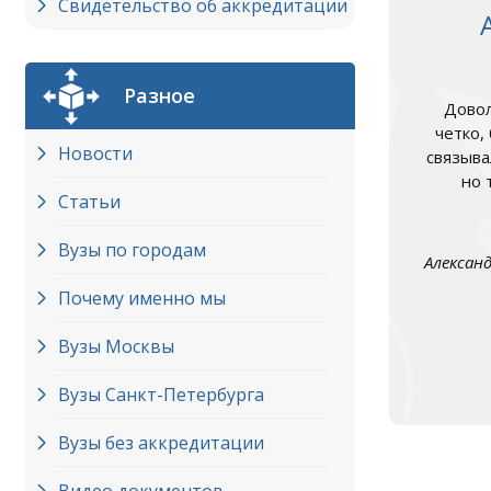
Свидетельство об аккредитации
Разное
Довол
четко,
Новости
связыва
но 
Статьи
Вузы по городам
Алексан
Почему именно мы
Вузы Москвы
Вузы Cанкт-Петербурга
Вузы без аккредитации