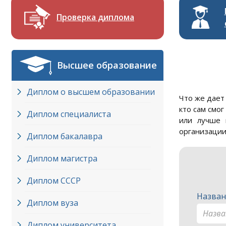
Проверка диплома
Высшее образование
Диплом о высшем образовании
Что же дает
кто сам смо
Диплом специалиста
или лучше 
организации
Диплом бакалавра
Диплом магистра
Диплом СССР
Назван
Диплом вуза
Диплом университета