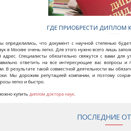
ГДЕ ПРИОБРЕСТИ ДИПЛОМ 
вы определились, что документ с научной степенью буде
аук в Москве очень легко. Для этого нужно всего лишь запо
 адрес. Специалисты обязательно свяжутся с вами для у
равильно ответить на все интересующие вас вопросы и 
и. В результате такой совместной деятельности вы обязат
роки. Мы дорожим репутацией компании, и поэтому сохра
росы легко и быстро.
 можно купить
диплом доктора наук
.
ПОСЛЕДНИЕ О