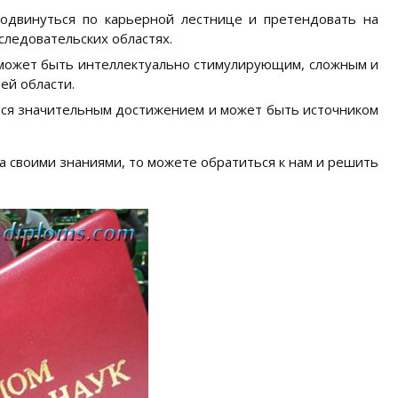
родвинуться по карьерной лестнице и претендовать на
следовательских областях.
 может быть интеллектуально стимулирующим, сложным и
ей области.
тся значительным достижением и может быть источником
а своими знаниями, то можете обратиться к нам и решить