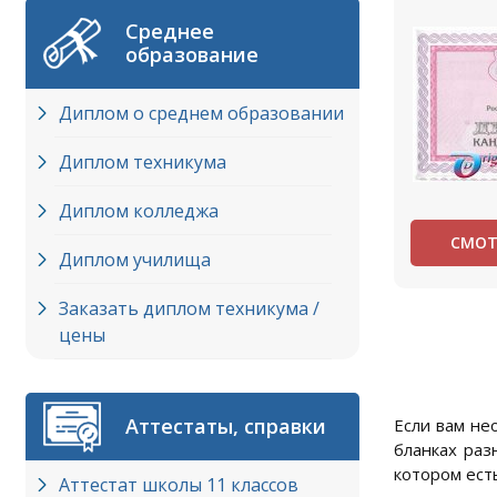
Среднее
образование
Диплом о среднем образовании
Диплом техникума
Диплом колледжа
СМОТ
Диплом училища
Заказать диплом техникума /
цены
Аттестаты, справки
Если вам не
бланках раз
котором ест
Аттестат школы 11 классов