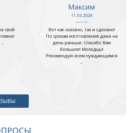
Максим
11.02.2026
а свой
Вот как сказано, так и сделано!
ативно!
По срокам изготовления даже на
..
день раньше. Спасибо Вам
большое! Молодцы!
Рекомендую всем нуждающимся
...
ТЗЫВЫ
ОПРОСЫ