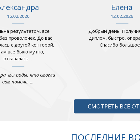
Александра
Елена
16.02.2026
12.02.2026
ьна результатом, все
Добрый день! Получил
 без проволочек. До вас
диплом, быстро, опер
лась с другой конторой,
Спасибо большое .
там все было мутно,
отказалась ...
дра, мы рады, что смогли
вам помочь. ...
СМОТРЕТЬ ВСЕ О
ПОСЛЕДНИЕ В