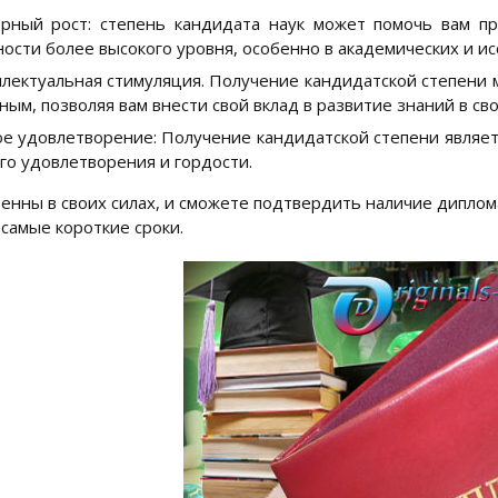
рный рост: степень кандидата наук может помочь вам п
ости более высокого уровня, особенно в академических и ис
лектуальная стимуляция. Получение кандидатской степени
ным, позволяя вам внести свой вклад в развитие знаний в сво
е удовлетворение: Получение кандидатской степени являе
го удовлетворения и гордости.
ренны в своих силах, и сможете подтвердить наличие диплом
 самые короткие сроки.