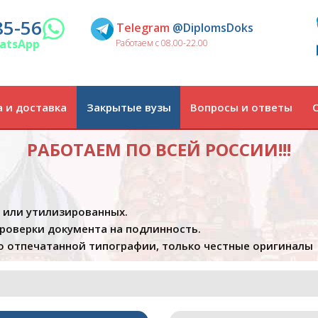
85-56
Telegram
@DiplomsDoks
atsApp
Работаем с 08.00-22.00
 и доставка
Закрытые вузы
Вопросы и ответы
РАБОТАЕМ ПО ВСЕЙ РОССИИ!!!
х или утилизированных.
проверки документа на подлинность.
 отпечатанной типографии, только честные оригиналы