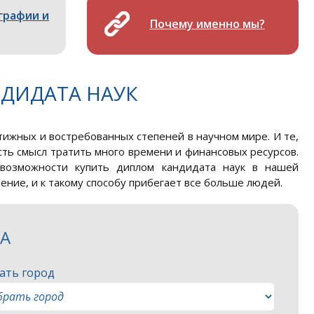
графии и
Почему именно мы?
ДИДАТА НАУК
тижных и востребованных степеней в научном мире. И те,
есть смысл тратить много времени и финансовых ресурсов.
возможности купить диплом кандидата наук в нашей
ение, и к такому способу прибегает все больше людей.
ЗА
ать город