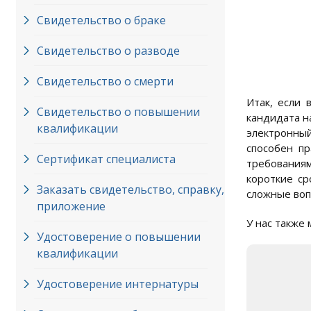
Свидетельство о браке
Свидетельство о разводе
Свидетельство о смерти
Итак, если 
Свидетельство о повышении
кандидата н
квалификации
электронный
способен п
Сертификат специалиста
требованиям
короткие с
Заказать свидетельство, справку,
сложные воп
приложение
У нас также
Удостоверение о повышении
квалификации
Удостоверение интернатуры