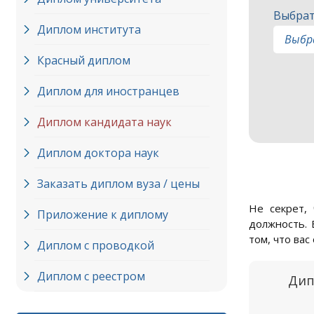
Выбрат
Диплом института
Красный диплом
Диплом для иностранцев
Диплом кандидата наук
Диплом доктора наук
Заказать диплом вуза / цены
Не секрет,
Приложение к диплому
должность. 
том, что ва
Диплом с проводкой
Диплом с реестром
Дип