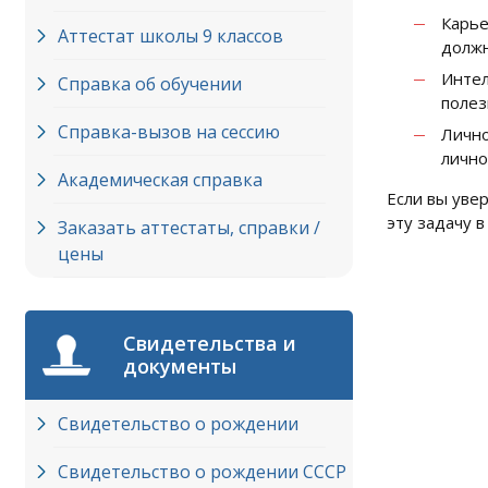
Карье
Аттестат школы 9 классов
должн
Интел
Справка об обучении
полез
Справка-вызов на сессию
Лично
лично
Академическая справка
Если вы уве
эту задачу в
Заказать аттестаты, справки /
цены
Свидетельства и
документы
Свидетельство о рождении
Свидетельство о рождении СССР