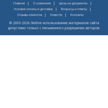
Главная
О компании
Цены на документы
Условия оплаты и доставки
Вопросы и ответы
Отзывы клиентов
Новости
Контакты
© 2003-2026 Любое использование материалов сайта
допустимо только с письменного разрешения авторов.