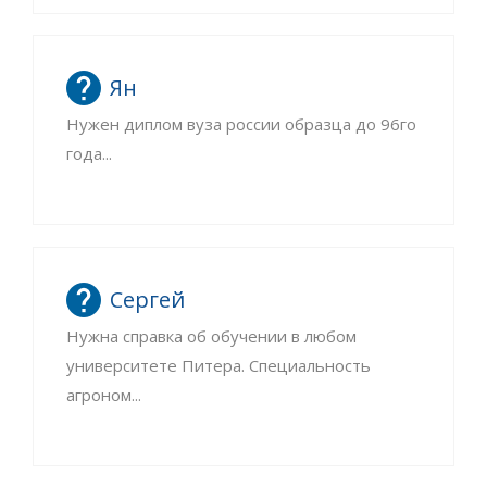
Ян
Нужен диплом вуза россии образца до 96го
года...
Сергей
Нужна справка об обучении в любом
университете Питера. Специальность
агроном...