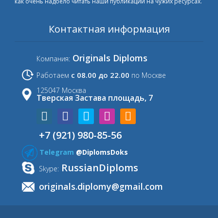
как очень надоело читать наши публикации на чужих ресурсах.
Контактная информация
Originals Diploms
Компания:
с 08.00 до 22.00
Работаем
по Москве
125047 Москва
Тверская Застава площадь, 7
+7 (921) 980-85-56
Telegram
@DiplomsDoks
RussianDiploms
Skype:
originals.diplomy@gmail.com