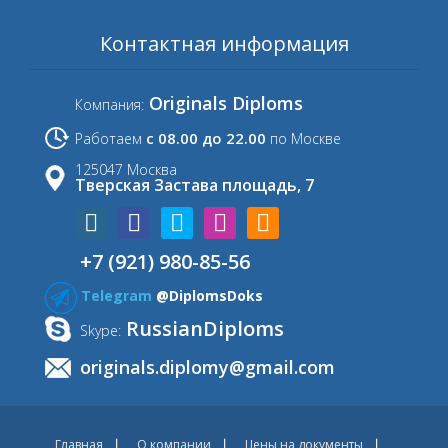
Контактная информация
Originals Diploms
Компания:
с 08.00 до 22.00
Работаем
по Москве
125047 Москва
Тверская Застава площадь, 7
+7 (921) 980-85-56
Telegram
@DiplomsDoks
RussianDiploms
Skype:
originals.diplomy@gmail.com
Главная
О компании
Цены на документы