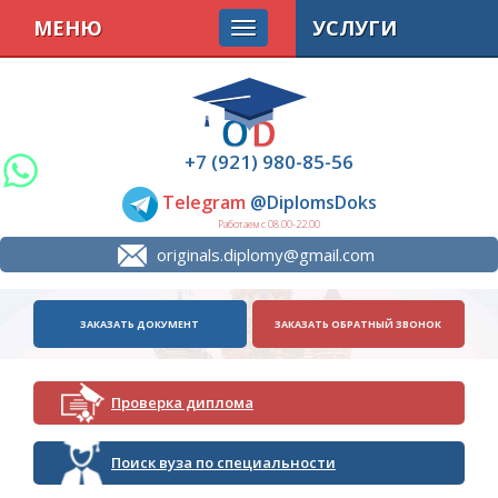
МЕНЮ
УСЛУГИ
+7 (921) 980-85-56
Telegram
@DiplomsDoks
Работаем с 08.00-22.00
originals.diplomy@gmail.com
ЗАКАЗАТЬ ДОКУМЕНТ
ЗАКАЗАТЬ ОБРАТНЫЙ ЗВОНОК
Проверка диплома
Поиск вуза по специальности