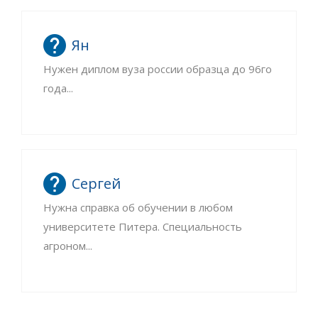
Ян
Нужен диплом вуза россии образца до 96го
года...
Сергей
Нужна справка об обучении в любом
университете Питера. Специальность
агроном...