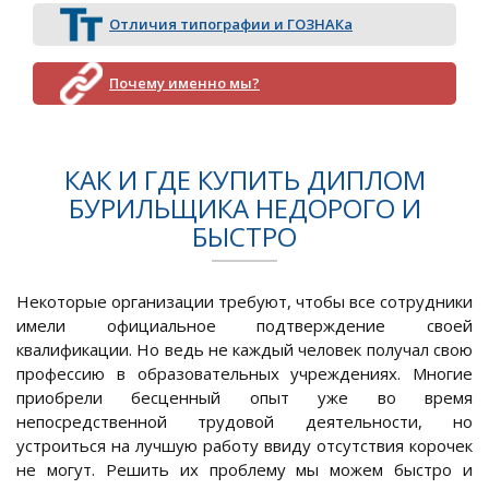
Отличия типографии и ГОЗНАКа
Почему именно мы?
КАК И ГДЕ КУПИТЬ ДИПЛОМ
БУРИЛЬЩИКА НЕДОРОГО И
БЫСТРО
Некоторые организации требуют, чтобы все сотрудники
имели официальное подтверждение своей
квалификации. Но ведь не каждый человек получал свою
профессию в образовательных учреждениях. Многие
приобрели бесценный опыт уже во время
непосредственной трудовой деятельности, но
устроиться на лучшую работу ввиду отсутствия корочек
не могут. Решить их проблему мы можем быстро и