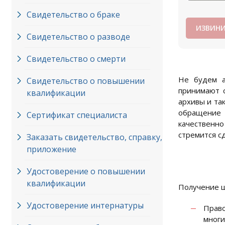
Свидетельство о браке
ИЗВИНИ
Свидетельство о разводе
Свидетельство о смерти
Не будем а
Свидетельство о повышении
принимают 
квалификации
архивы и та
обращение в
Сертификат специалиста
качественно
стремится с
Заказать свидетельство, справку,
приложение
Удостоверение о повышении
квалификации
Получение ш
Удостоверение интернатуры
Право
многи