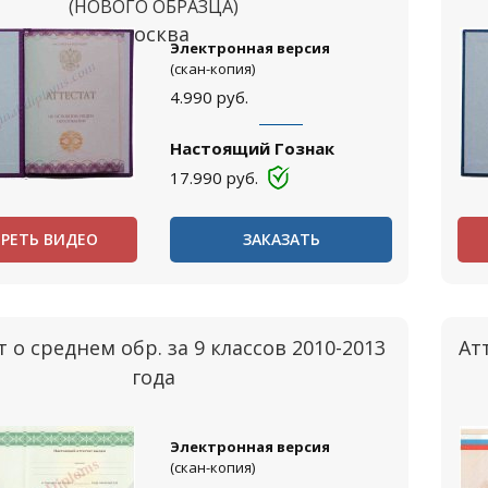
(НОВОГО ОБРАЗЦА)
Москва
Электронная версия
(скан-копия)
4.990
руб.
Настоящий Гознак
17.990
руб.
РЕТЬ ВИДЕО
ЗАКАЗАТЬ
т о среднем обр. за 9 классов 2010-2013
Ат
года
Электронная версия
(скан-копия)