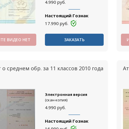
4.990
руб.
Настоящий Гознак
17.990
руб.
ТЕ ВИДЕО НЕТ
ЗАКАЗАТЬ
 о среднем обр. за 11 классов 2010 года
Ат
Электронная версия
(скан-копия)
4.990
руб.
Настоящий Гознак
16.990
руб.