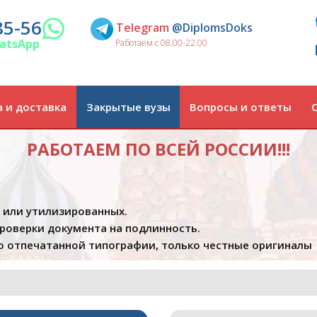
85-56
Telegram
@DiplomsDoks
atsApp
Работаем с 08.00-22.00
 и доставка
Закрытые вузы
Вопросы и ответы
РАБОТАЕМ ПО ВСЕЙ РОССИИ!!!
х или утилизированных.
проверки документа на подлинность.
 отпечатанной типографии, только честные оригиналы