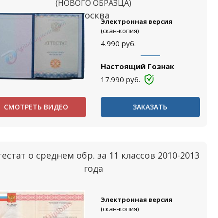
(НОВОГО ОБРАЗЦА)
Москва
Электронная версия
(скан-копия)
4.990
руб.
Настоящий Гознак
17.990
руб.
СМОТРЕТЬ ВИДЕО
ЗАКАЗАТЬ
тестат о среднем обр. за 11 классов 2010-2013
года
Электронная версия
(скан-копия)