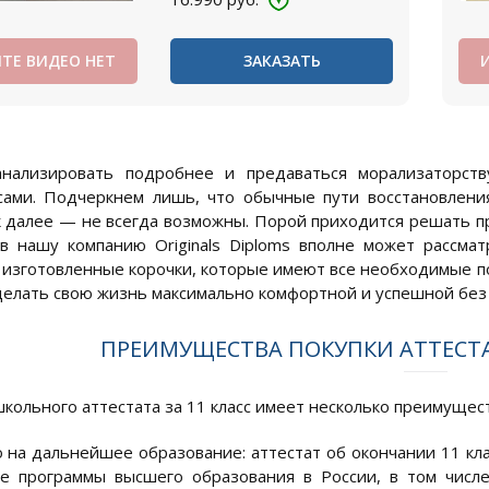
ТЕ ВИДЕО НЕТ
ЗАКАЗАТЬ
нализировать подробнее и предаваться морализаторст
сами. Подчеркнем лишь, что обычные пути восстановлени
к далее — не всегда возможны. Порой приходится решать пр
 нашу компанию Originals Diploms вполне может рассмат
 изготовленные корочки, которые имеют все необходимые по
делать свою жизнь максимально комфортной и успешной без
ПРЕИМУЩЕСТВА ПОКУПКИ АТТЕСТА
кольного аттестата за 11 класс имеет несколько преимуществ
 на дальнейшее образование: аттестат об окончании 11 кла
е программы высшего образования в России, в том числ