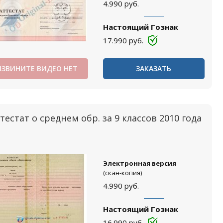
4.990
руб.
Настоящий Гознак
17.990
руб.
ИЗВИНИТЕ ВИДЕО НЕТ
ЗАКАЗАТЬ
тестат о среднем обр. за 9 классов 2010 года
Электронная версия
(скан-копия)
4.990
руб.
Настоящий Гознак
16.990
руб.