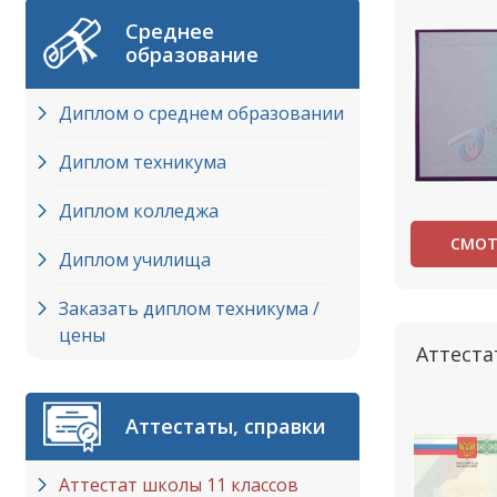
Среднее
образование
Диплом о среднем образовании
Диплом техникума
Диплом колледжа
СМОТ
Диплом училища
Заказать диплом техникума /
цены
Аттеста
Аттестаты, справки
Аттестат школы 11 классов