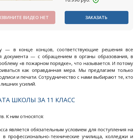
ИЗВИНИТЕ ВИДЕО НЕТ
ЗАКАЗАТЬ
ву — в конце концов, соответствующие решения все
я документа — с обращением в органы образования, в
облему «в пожарном порядке», что называется. И потому
риваться как оправданная мера. Мы предлагаем только
дписи и печати. Сотрудничество с нами выбирают те, кто
 лишних усилий.
ТА ШКОЛЫ ЗА 11 КЛАСС
. К ним относятся:
сса является обязательным условием для поступления на
е в профессионально-технические училища, колледжи и