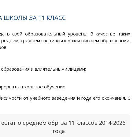
 ШКОЛЫ ЗА 11 КЛАСС
дать свой образовательный уровень. В качестве таких
среднем, среднем специальном или высшем образовании.
ров:
и образования и влиятельными лицами;
прервать школьное обучение.
висимости от учебного заведения и года его окончания. С
тестат о среднем обр. за 11 классов 2014-2026
года