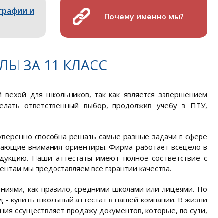
графии и
Почему именно мы?
ЛЫ ЗА 11 КЛАСС
й вехой для школьников, так как является завершением
елать ответственный выбор, продолжив учебу в ПТУ,
 уверенно способна решать самые разные задачи в сфере
ивающие внимания ориентиры. Фирма работает всецело в
одукцию. Наши аттестаты имеют полное соответствие с
нтам мы предоставляем все гарантии качества.
ниями, как правило, средними школами или лицеями. Но
д - купить школьный аттестат в нашей компании. В жизни
ия осуществляет продажу документов, которые, по сути,