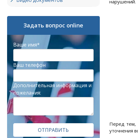
Видео документов
нарушений.
Задать вопрос online
Ваше имя*
Ваш телефон
Дополнительная информация и
пожелания:
Перед тем, 
ОТПРАВИТЬ
уточнения в